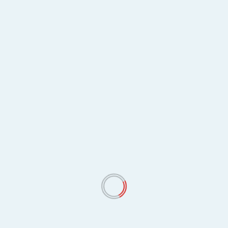
August 8, 2026
SEARCH
SEARCH
RECENT POSTS
जागतिक आदिवासी दिनाच्या व न्यूज जागर च्या ४थ्या वर्धापन दिनाच्या सर्व जनतेला
हार्दिक शुभेच्छा
जागतिक आदिवासी दिनाच्या व न्यूज जागर च्या ४थ्या वर्धापन दिनाच्या सर्व जनतेला
हार्दिक शुभेच्छा
जागतिक आदिवासी दिनाच्या व न्यूज जागर च्या ४थ्या वर्धापन दिनाच्या सर्व जनतेला
हार्दिक शुभेच्छा
आरमोरी मतदारसंघातील रस्त्यांच्या दुरावस्थेबाबत सार्वजनिक बांधकाम मंत्री
शिवेंद्रराजे भोसले यांची आ. रामदास मसराम यांनी घेतली भेट