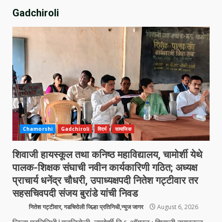
Gadchiroli
Chamorshi
Gadchiroli
विदर्भ
सामाजिक
शिवाजी हायस्कूल तथा कनिष्ठ महाविद्यालय, चामोर्शी येथे
पालक-शिक्षक संघाची नवीन कार्यकारिणी गठित; अध्यक्ष
प्राचार्य धनेंद्र चौधरी, उपाध्यक्षपदी नितेश गट्टीवार तर
सहसचिवपदी संजय बुरांडे यांची निवड
नितेश गट्टीवार, गडचिरोली जिल्हा प्रतिनिधी,न्युज जागर
August 6, 2026