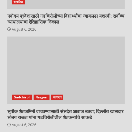
सामाजिक
नवोदय प्रवेशासाठी गडचिरोलीच्या विद्यार्थ्यांचा न्यायलढा यशस्वी; सर्वोच्च
न्यायालयाचा ऐतिहासिक निकाल
August 6, 2026
Gadchiroli
Nagpur
महाराष्ट्र
सुपीक शेतजमिनी वाचवण्यासाठी संसदेत आवाज उठवा; दिल्लीत खासदार
संजय राऊत यांना गडचिरोलीतील शेतकऱ्यांचे साकडे
August 6, 2026