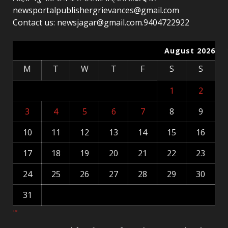
newsportalpublishergrievances@gmail.com
Contact us: newsjagar@gmail.com.9404722922
August 2026
M
T
W
T
F
S
S
1
2
3
4
5
6
7
8
9
10
11
12
13
14
15
16
17
18
19
20
21
22
23
24
25
26
27
28
29
30
31
« Jul