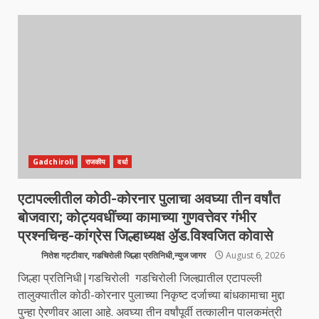
Gadchiroli
राजकीय
वर्धा
एटापल्लीतील कोठी-कोरनार पुलाचा अवघ्या तीन वर्षांत
बोजवारा; कोट्यवधींच्या कामाच्या गुणवत्तेवर गंभीर
प्रश्नचिन्ह-कांग्रेस जिल्हाध्यक्ष ॶॅड.विश्वजित कोवासे
नितेश गट्टीवार, गडचिरोली जिल्हा प्रतिनिधी,न्युज जागर
August 6, 2026
जिल्हा प्रतिनिधी|गडचिरोली गडचिरोली जिल्ह्यातील एटापल्ली
तालुक्यातील कोठी-कोरनार पुलाच्या निकृष्ट दर्जाच्या बांधकामाचा मुद्दा
पुन्हा ऐरणीवर आला आहे. अवघ्या तीन वर्षांपूर्वी तत्कालीन पालकमंत्री