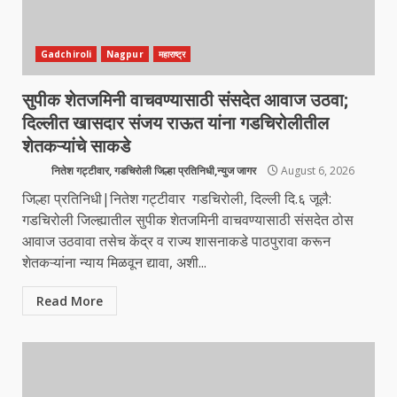
Gadchiroli
Nagpur
महाराष्ट्र
सुपीक शेतजमिनी वाचवण्यासाठी संसदेत आवाज उठवा;
दिल्लीत खासदार संजय राऊत यांना गडचिरोलीतील
शेतकऱ्यांचे साकडे
नितेश गट्टीवार, गडचिरोली जिल्हा प्रतिनिधी,न्युज जागर
August 6, 2026
जिल्हा प्रतिनिधी|नितेश गट्टीवार गडचिरोली, दिल्ली दि.६ जूलै:
गडचिरोली जिल्ह्यातील सुपीक शेतजमिनी वाचवण्यासाठी संसदेत ठोस
आवाज उठवावा तसेच केंद्र व राज्य शासनाकडे पाठपुरावा करून
शेतकऱ्यांना न्याय मिळवून द्यावा, अशी...
Read More