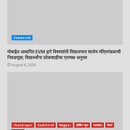
Chamorshi
मोबाईल आधारित EVM द्वारे विश्वशांती विद्यालयात शालेय मंत्रिमंडळाची
निवडणूक; विद्यार्थ्यांना लोकशाहीचा प्रत्यक्ष अनुभव
August 6, 2026
chandrapur
Gadchiroli
Nagpur
ब्रेकिंग न्यूज
महाराष्ट्र
विदर्भ