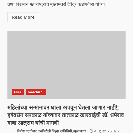
तथा विद्यमान महाराष्ट्राचे मुख्यमंत्री देवेंद्र फडणवीस यांच्या...
Read More
Aheri
Gadchiroli
महिलांच्या सन्मानावर घाला खपवून घेतला जाणार नाही!;
हर्षवर्धन सपकाळ यांच्यावर तात्काळ कारवाईची डॉ. धर्मराव
बाबा आत्राम यांची मागणी
नितेश गट्टीवार, गडचिरोली जिल्हा प्रतिनिधी,न्युज जागर
August 6, 2026