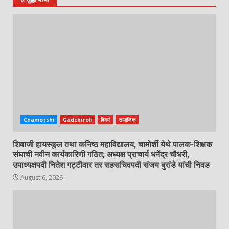
Chamorshi
Gadchiroli
विदर्भ
सामाजिक
शिवाजी हायस्कूल तथा कनिष्ठ महाविद्यालय, चामोर्शी येथे पालक-शिक्षक
संघाची नवीन कार्यकारिणी गठित; अध्यक्ष प्राचार्य धनेंद्र चौधरी,
उपाध्यक्षपदी नितेश गट्टीवार तर सहसचिवपदी संजय बुरांडे यांची निवड
August 6, 2026