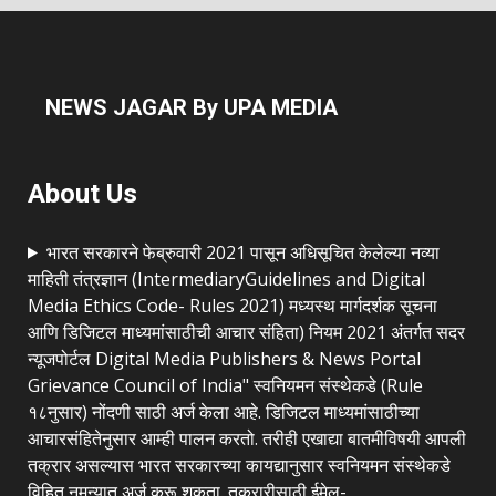
NEWS JAGAR By UPA MEDIA
About Us
भारत सरकारने फेब्रुवारी 2021 पासून अधिसूचित केलेल्या नव्या
माहिती तंत्रज्ञान (IntermediaryGuidelines and Digital
Media Ethics Code- Rules 2021) मध्यस्थ मार्गदर्शक सूचना
आणि डिजिटल माध्यमांसाठीची आचार संहिता) नियम 2021 अंतर्गत सदर
न्यूजपोर्टल Digital Media Publishers & News Portal
Grievance Council of India" स्वनियमन संस्थेकडे (Rule
१८नुसार) नोंदणी साठी अर्ज केला आहे. डिजिटल माध्यमांसाठीच्या
आचारसंहितेनुसार आम्ही पालन करतो. तरीही एखाद्या बातमीविषयी आपली
तक्रार असल्यास भारत सरकारच्या कायद्यानुसार स्वनियमन संस्थेकडे
विहित नमुन्यात अर्ज करू शकता. तक्रारीसाठी ईमेल-